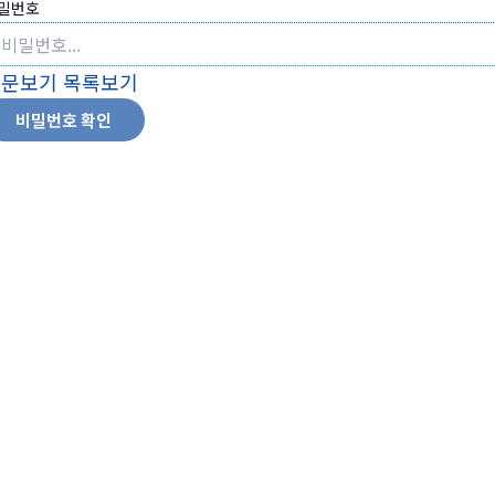
밀번호
본문보기
목록보기
비밀번호 확인