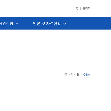
홈
│
관리자
작명신청
언론 및 자격현황
홈
게시판
Q&A