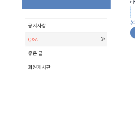
비
공지사항
Q&A
좋은 글
회원게시판