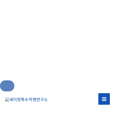
콘
텐
츠