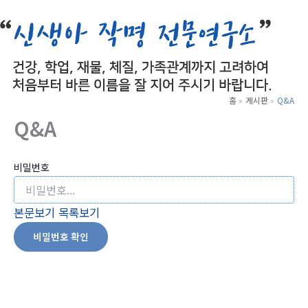
로
건
너
뛰
기
홈
게시판
Q&A
Q&A
비밀번호
본문보기
목록보기
비밀번호 확인