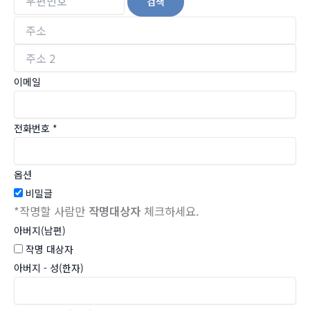
검색
이메일
전화번호
*
옵션
비밀글
*작명할 사람만
작명대상자
체크하세요.
아버지(남편)
작명 대상자
아버지 - 성(한자)