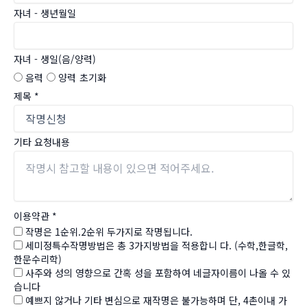
자녀 - 생년월일
자녀 - 생일(음/양력)
음력
양력
초기화
제목
*
기타 요청내용
이용약관
*
작명은 1순위.2순위 두가지로 작명됩니다.
세미정특수작명방법은 총 3가지방법을 적용합니 다. (수학,한글학,
한문수리학)
사주와 성의 영향으로 간혹 성을 포함하여 네글자이름이 나올 수 있
습니다
예쁘지 않거나 기타 변심으로 재작명은 불가능하며 단, 4촌이내 가