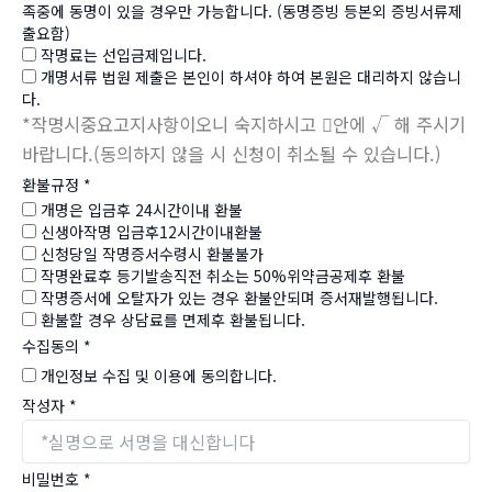
족중에 동명이 있을 경우만 가능합니다. (동명증빙 등본외 증빙서류제
출요함)
작명료는 선입금제입니다.
개명서류 법원 제출은 본인이 하셔야 하여 본원은 대리하지 않습니
다.
*작명시중요고지사항이오니 숙지하시고 안에 √ 해 주시기
바랍니다.(동의하지 않을 시 신청이 취소될 수 있습니다.)
환불규정
*
개명은 입금후 24시간이내 환불
신생아작명 입금후12시간이내환불
신청당일 작명증서수령시 환불불가
작명완료후 등기발송직전 취소는 50%위약금공제후 환불
작명증서에 오탈자가 있는 경우 환불안되며 증서재발행됩니다.
환불할 경우 상담료를 면제후 환불됩니다.
수집동의
*
개인정보 수집 및 이용에 동의합니다.
작성자
*
비밀번호
*