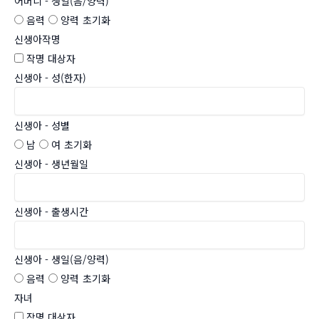
어머니 - 생일(음/양력)
음력
양력
초기화
신생아작명
작명 대상자
신생아 - 성(한자)
신생아 - 성별
남
여
초기화
신생아 - 생년월일
신생아 - 출생시간
신생아 - 생일(음/양력)
음력
양력
초기화
자녀
작명 대상자