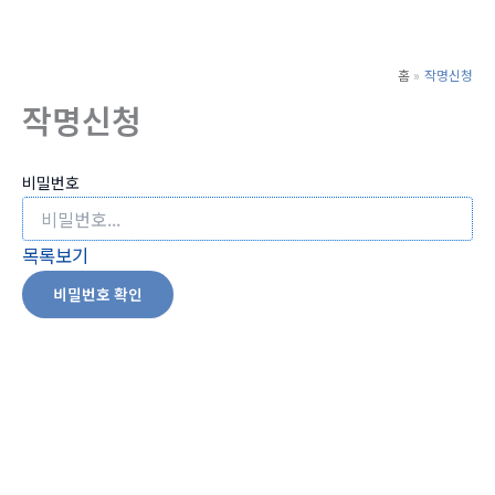
로
건
너
홈
작명신청
뛰
작명신청
기
비밀번호
목록보기
비밀번호 확인