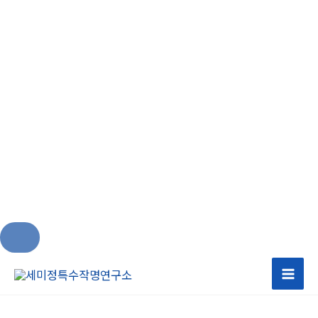
콘
텐
츠