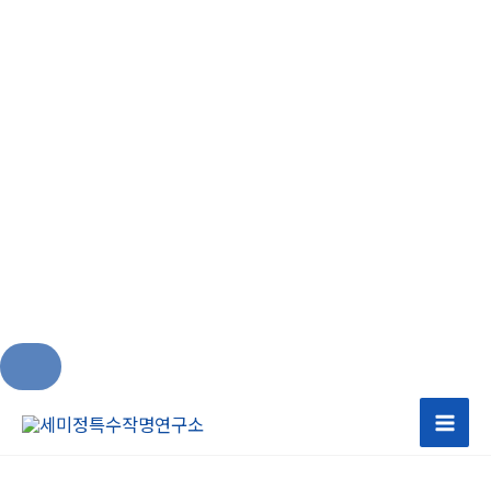
콘
텐
츠