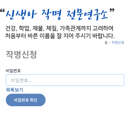
로
건
너
뛰
기
홈
작명신청
작명신청
비밀번호
목록보기
비밀번호 확인