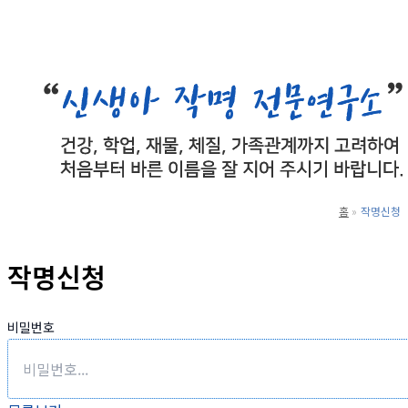
로
건
너
뛰
기
홈
작명신청
작명신청
비밀번호