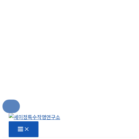
콘
텐
츠