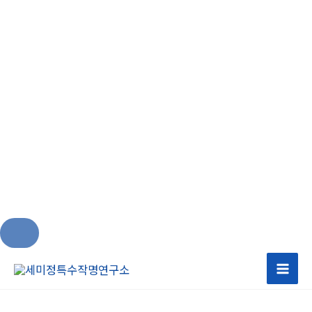
콘
텐
츠