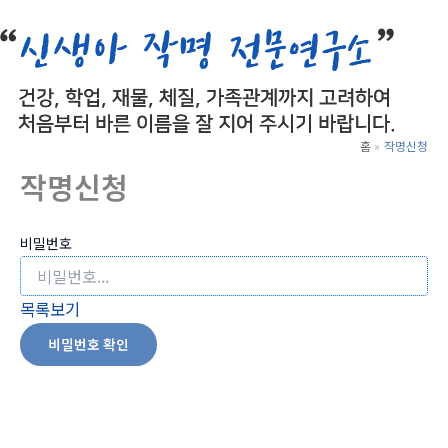
로
건
너
뛰
기
홈
작명신청
작명신청
비밀번호
목록보기
비밀번호 확인