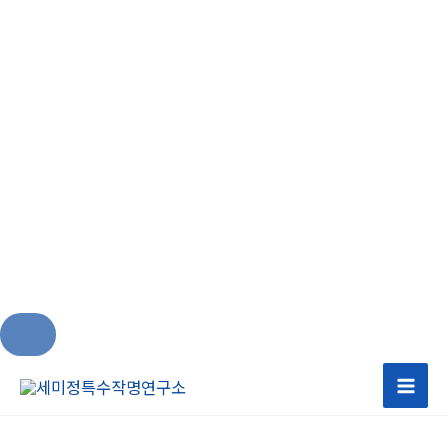
콘
텐
츠