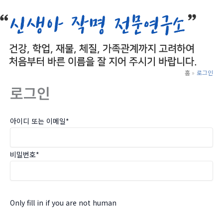
로
건
너
뛰
기
홈
로그인
로그인
아이디 또는 이메일
*
비밀번호
*
Only fill in if you are not human